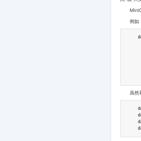
Mi
例如，
d
 
 
 
 
 
 
虽然
d
d
d
d