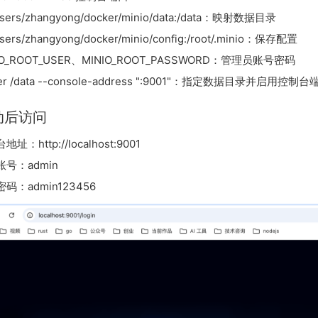
Users/zhangyong/docker/minio/data:/data：映射数据目录
Users/zhangyong/docker/minio/config:/root/.minio：保存配置
IO_ROOT_USER、MINIO_ROOT_PASSWORD：管理员账号密码
ver /data --console-address ":9001"：指定数据目录并启用控制台
动后访问
址：http://localhost:9001
号：admin
码：admin123456