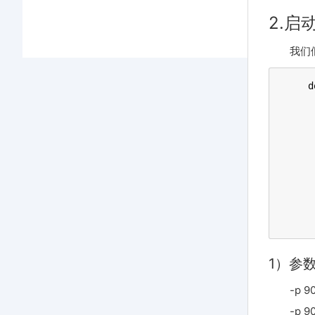
2.启动
我们
d
 
 
 
 
 
 
 
 
 
1）参
-p 
-p 