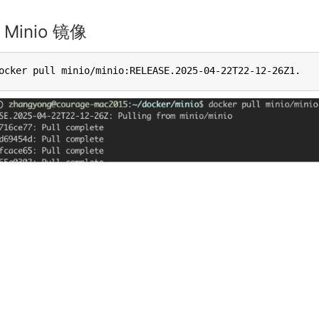
 Minio 镜像
ocker pull minio/minio:RELEASE.2025-04-22T22-12-26Z1.