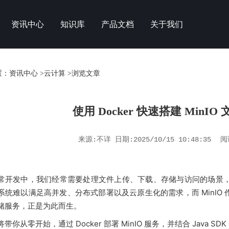
资讯中心
知识库
产品文档
关于我们
置：
资讯中心
>
云计算
>浏览文章
使用 Docker 快速搭建 MinI
来源:不详 日期:2025/10/15 10:48:35
阅
常开发中，我们经常需要处理文件上传、下载、存储与访问的场景
统难以满足高并发、分布式部署以及云原生化的需求，而 MinIO 作为
储服务，正是为此而生。
带你从零开始，通过 Docker 部署 MinIO 服务，并结合 Java 