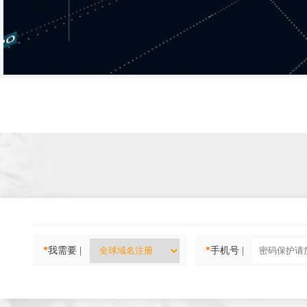
*
我需要 |
*
手机号 |