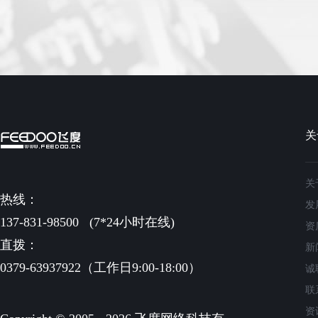
关
关
热线：
发
137-831-98500
(7*24小时在线)
资
直拨：
新
0379-63937922（工作日9:00-18:00）
诚
联
资