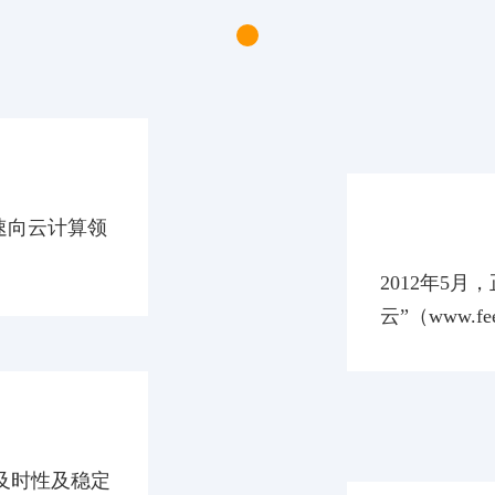
2012-05
速向云计算领
2012年5
云”（www.fee
及时性及稳定