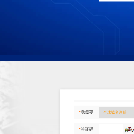
*
我需要 |
*
验证码 |