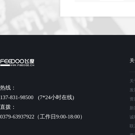
关
关
热线：
发
137-831-98500
(7*24小时在线)
资
直拨：
新
0379-63937922（工作日9:00-18:00）
诚
联