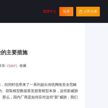
繁體中文
登录
立即注册
险的主要措施
读量:(
)
收藏
1317
新，但同时也带来了一系列超出传统网络安全范畴
为、窃取模型数据甚至损害模型本身，这些新威胁
。那么，国内厂商是如何应对这些“新”威胁，我们