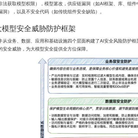
非法获取模型权限），模型篡改，供应链漏洞（如AI框架、库、组
漏洞），以及不安全代码（如传统组件安全缺陷）。
大模型安全威胁防护框架
牛从业务、数据、应用和基础设施四个层面构建了AI安全风险防护
的安全威胁，为大模型安全提供全方位保障。