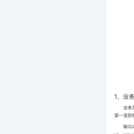
1、业
业务
第一道防
输出