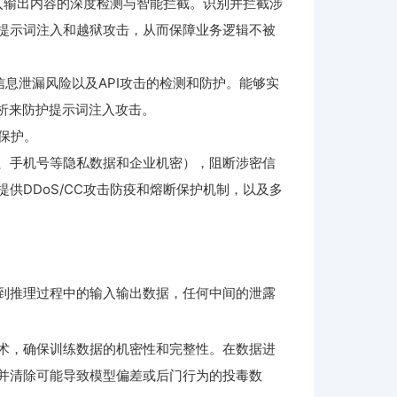
型输入输出内容的深度检测与智能拦截。识别并拦截涉
提示词注入和越狱攻击，从而保障业务逻辑不被
、信息泄漏风险以及API攻击的检测和防护。能够实
析来防护提示词注入攻击。
保护。
、手机号等隐私数据和企业机密），阻断涉密信
供DDoS/CC攻击防疫和熔断保护机制，以及多
到推理过程中的输入输出数据，任何中间的泄露
术，确保训练数据的机密性和完整性。在数据进
并清除可能导致模型偏差或后门行为的投毒数