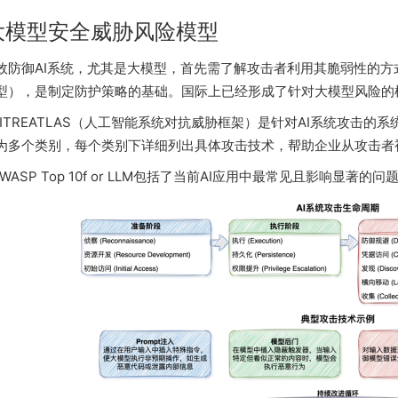
大模型安全威胁风险模型
效防御AI系统，尤其是大模型，首先需了解攻击者利用其脆弱性的
型），是制定防护策略的基础。国际上已经形成了针对大模型风险的
MITREATLAS（人工智能系统对抗威胁框架）是针对AI系统攻击的
为多个类别，每个类别下详细列出具体攻击技术，帮助企业从攻击者视
WASP Top 10f or LLM包括了当前AI应用中最常见且影响显著的问