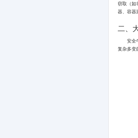
窃取（如
器、容器
二、
安全
复杂多变