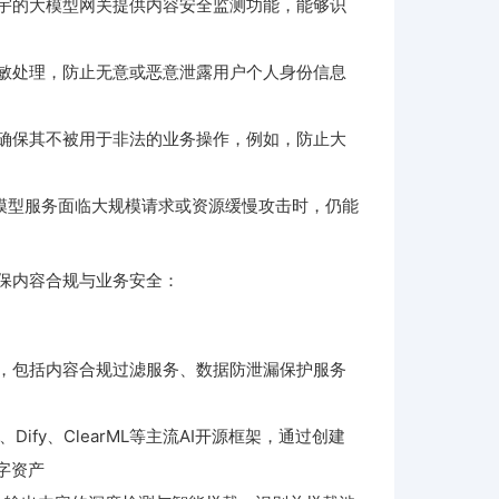
宇的大模型网关提供内容安全监测功能，能够识
敏处理，防止无意或恶意泄露用户个人身份信息
确保其不被用于非法的业务操作，例如，防止大
模型服务面临大规模请求或资源缓慢攻击时，仍能
保内容合规与业务安全：
，包括内容合规过滤服务、数据防泄漏保护服务
ify、ClearML等主流AI开源框架，通过创建
字资产