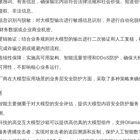
敏感词、有害信息，确保输出内容符合法律法规和社会价值。知道创
侵权、非法信息。
信息识别与脱敏：对大模型输出进行敏感信息识别，并进行自动化脱
）、财务数据或企业商业机密。
逻辑验证：结合业务规则对大模型的输出进行二次验证和人工复核，
完成诈骗交易或规避内部流程。
连续性保障：实施高可用架构、智能流量管理和DDoS防护，确保大
可用性，不影响核心业务运行。
厂商在大模型应用场景的业务层安全防护方面，采取了多种策略来确
例
智能主要侧重于对大模型的安全评估，提供大模型内容安全防护服务
测。
科技的高交互大模型沙箱可以提供高仿真的大模型组件，支持Ollama、D
I服务诱捕攻击者，实现对攻击者的追踪溯源和反制，保护人工智能数