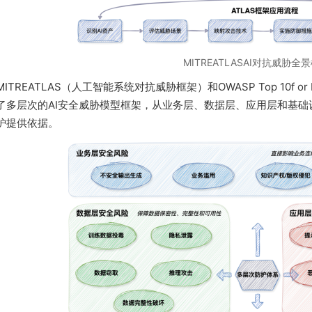
MITREATLASAI对抗威胁全
ITREATLAS（人工智能系统对抗威胁框架）和OWASP Top 10f
了多层次的AI安全威胁模型框架，从业务层、数据层、应用层和基础
护提供依据。