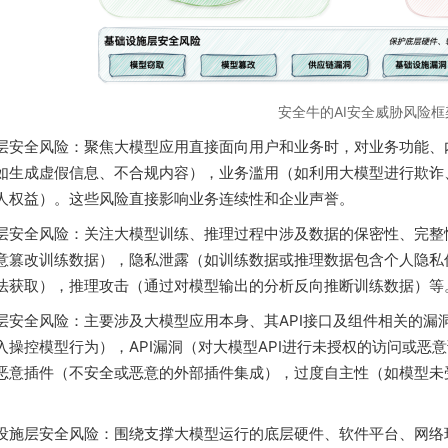
安全牛的AI安全威胁风险框
层安全风险：聚焦大模型应用直接面向用户和业务时，对业务功能、
如生成虚假信息、不合规内容），业务滥用（如利用大模型进行欺诈
人权益）。这些风险直接影响业务连续性和企业声誉。
层安全风险：关注大模型训练、推理过程中涉及数据的保密性、完整
意篡改训练数据），隐私泄露（如训练数据或推理数据包含个人隐私
法获取），推理攻击（通过对模型输出的分析反向推断训练数据）等
层安全风险：主要涉及大模型应用本身、其API接口及组件相关的漏
入操控模型行为），API漏洞（对大模型API进行未授权的访问或恶
恶意插件（不安全或恶意的外部插件集成），过度自主性（如模型未受
设施层安全风险：围绕支撑大模型运行的底层硬件、软件平台、网络