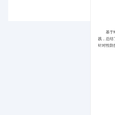
基于M
践，总结
针对性防