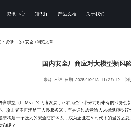
资讯中心
知识库
产品文档
关于我们
置：
资讯中心
>
安全
>浏览文章
国内安全厂商应对大模型新风
来源:不详 日期:2025/10/13 11:27:19
阅
语言模型（LLMs）的飞速发展，正在为企业带来前所未有的业务创
威胁。攻击者不再满足于入侵服务器，而是通过恶意输入来操纵模型行
模型构建一个强大的安全防护体系，成为企业在AI时代下的当务之急
防御呢？