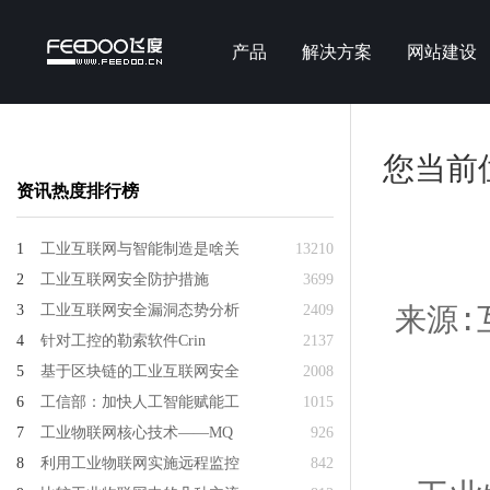
产品
解决方案
网站建设
您当前
资讯热度排行榜
1
工业互联网与智能制造是啥关
13210
2
工业互联网安全防护措施
3699
3
工业互联网安全漏洞态势分析
2409
来源:互
4
针对工控的勒索软件Crin
2137
5
基于区块链的工业互联网安全
2008
6
工信部：加快人工智能赋能工
1015
7
工业物联网核心技术——MQ
926
8
利用工业物联网实施远程监控
842