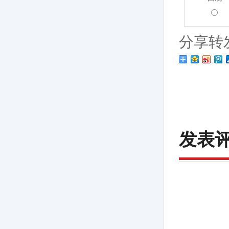
分享转
发表