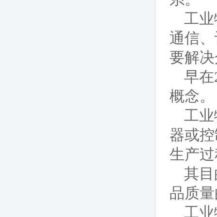
工业
通信、
要解决
早在
概念。
工业
器或控
生产过
其目
品质量
工业