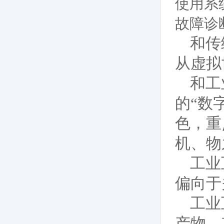
使用系
故障诊
和传
从虚拟
和工
的“数
色，重
机、物
工业
偏向于
工业
产物，