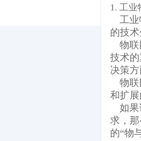
1. 工
工业
的技术
物联网
技术的
决策方
物联
和扩展
如果
求，那
的“物