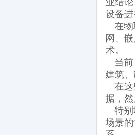
业结论
设备进
在物
网、嵌
术。
当前
建筑、
在这
据，然
特别
场景的
系。