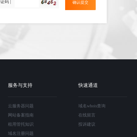
证码 |
服务与支持
快速通道
云服务器问题
域名whois查询
网站备案指南
在线留言
租用管托知识
投诉建议
域名注册问题