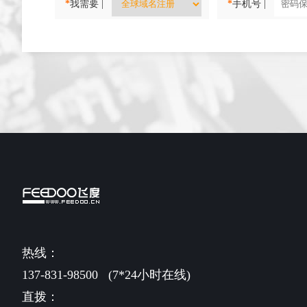
*
我需要 |
*
手机号 |
热线：
137-831-98500
(7*24小时在线)
直拨：