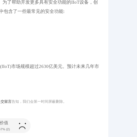
。为了帮助开发更多具有安全功能的IIoT设备，创
指南中包含了一些最常见的安全功能:
联网(IIoT)市场规模超过2630亿美元。预计未来几年市
提交留言
告知，我们会第一时间屏蔽删除。
价值
67%
(
2
)