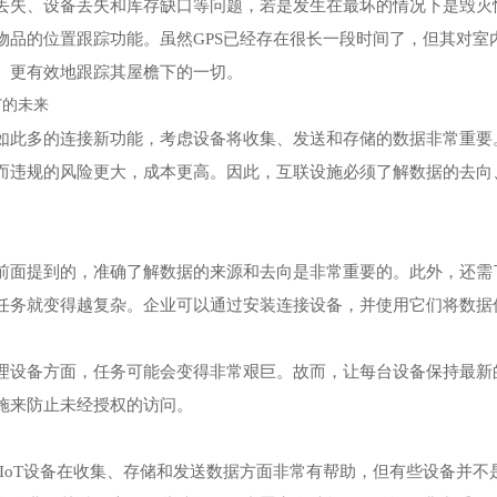
丢失、设备丢失和库存缺口等问题，若是发生在最坏的情况下是毁灭性
物品的位置跟踪功能。虽然GPS已经存在很长一段时间了，但其对室
、更有效地跟踪其屋檐下的一切。
T的未来
如此多的连接新功能，考虑设备将收集、发送和存储的数据非常重要
而违规的风险更大，成本更高。因此，互联设施必须了解数据的去向、如何
前面提到的，准确了解数据的来源和去向是非常重要的。此外，还需
任务就变得越复杂。企业可以通过安装连接设备，并使用它们将数据
理设备方面，任务可能会变得非常艰巨。故而，让每台设备保持最新
施来防止未经授权的访问。
IIoT设备在收集、存储和发送数据方面非常有帮助，但有些设备并