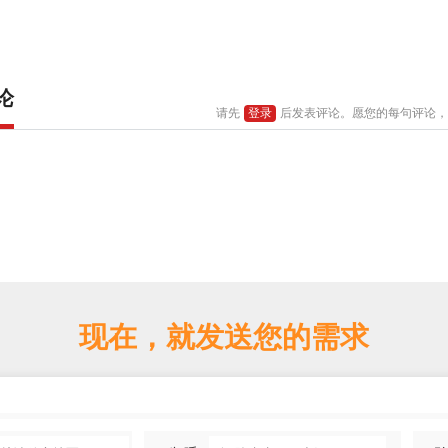
论
请先
登录
后发表评论。愿您的每句评论，
现在，就发送您的需求