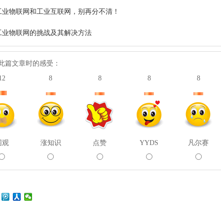
工业物联网和工业互联网，别再分不清！
工业物联网的挑战及其解决方法
此篇文章时的感受：
12
8
8
8
8
围观
涨知识
点赞
YYDS
凡尔赛
：