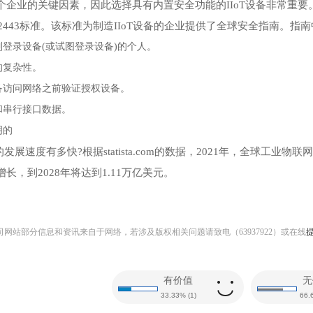
个企业的关键因素，因此选择具有内置安全功能的IIoT设备非常重要
62443标准。该标准为制造IIoT设备的企业提供了全球安全指南。
登录设备(或试图登录设备)的个人。
的复杂性。
备访问网络之前验证授权设备。
和串行接口数据。
明的
T的发展速度有多快?根据statista.com的数据，2021年，全球工业物
长，到2028年将达到1.11万亿美元。
网站部分信息和资讯来自于网络，若涉及版权相关问题请致电（63937922）或在线
有价值
无
33.33%
(
1
)
66.