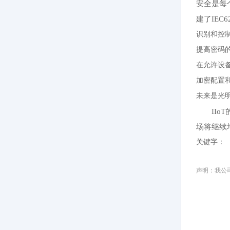
安全是每
建了IEC
识别和控制
提高密码
在允许设
加密配置
未来是光
IIo
场将继续增
关键字：
声明：我公司