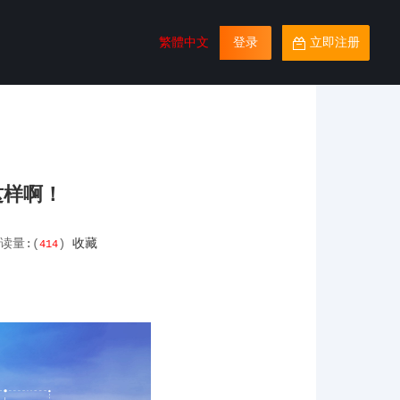
繁體中文
登录
立即注册
这样啊！
读量:(
)
收藏
414