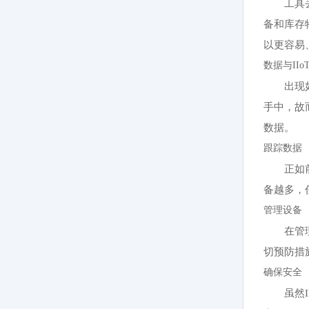
工具
备和库存
以更容易
数据与IIo
出现
手中，故
数据。
跟踪数据
正如
备越多，
管理设备
在管
切预防措
确保安全
虽然