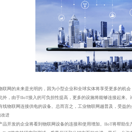
物联网的未来是光明的，因为小型企业和全球实体将享受更多的机会
此外，由于IIoT接入的可负担性提高，更多的设施将能够连接起来。许
有线物联网连接供电的设备。总而言之，工业物联网越普及，受益的
的改进
产品开发的企业将看到物联网设备的连接和使用增加。IIoT将帮助