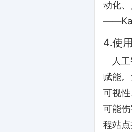
动化、
——Ka
4.
人工
赋能。
可视性
可能伤
程站点