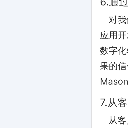
6.通
对我
应用开
数字化
果的信
Mason，
7.从
从客