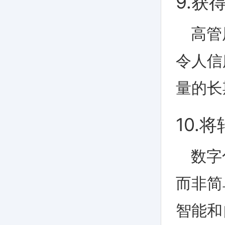
9.获
高管
令人信
量的长
10.
数字
而非简
智能和