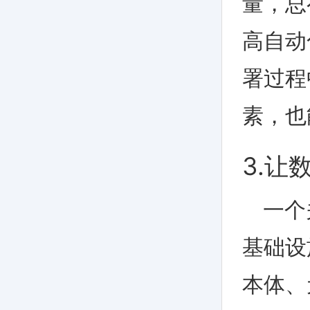
量，总
高自动
署过程
素，也能
3.让
一个
基础设
本体、