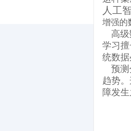
人工
增强的
高级
学习擅
统数据
预测
趋势。
障发生