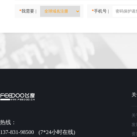
*
我需要 |
*
手机号 |
关
关
热线：
发
137-831-98500
(7*24小时在线)
资