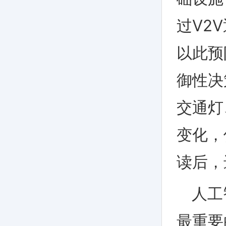
过
V2V
以此预
御性决
交通灯
变化，
读后，
人工
最重要