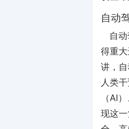
自动
自动
得重大
讲，自
人类干
（
AI
）
现这一