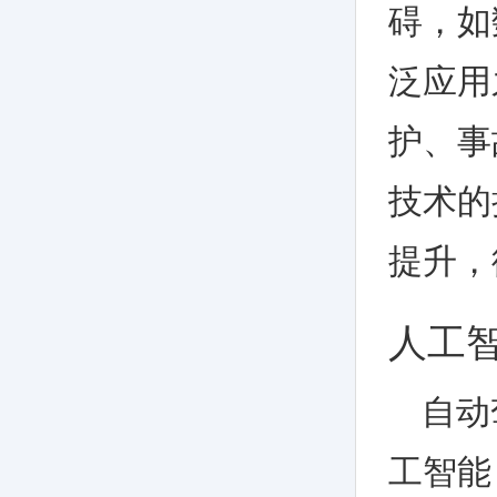
碍，如
泛应用
护、事
技术的
提升，
人工
自动
工智能