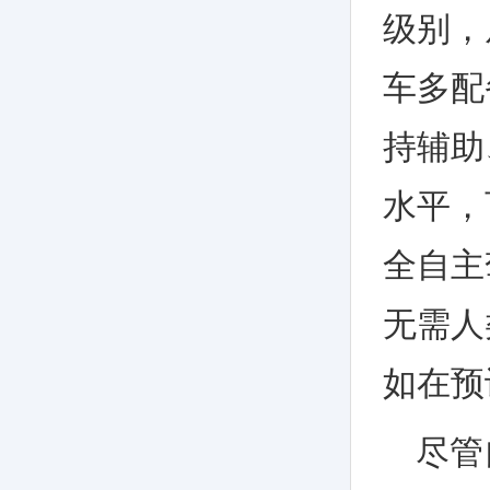
级别，
车多配
持辅助
水平，
全自主
无需人
如在预
尽管