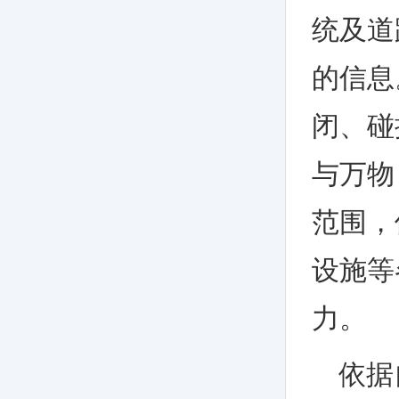
统及道
的信息
闭、碰
与万物
范围，
设施等
力。
依据