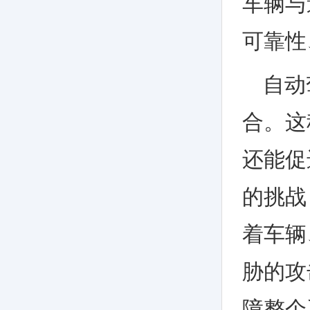
车辆与
可靠性
自动
合。这
还能促
的挑战
着车辆
胁的攻
障整个