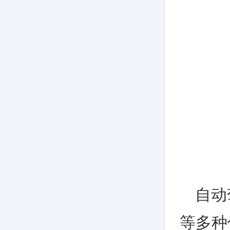
自动
等多种