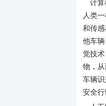
计算
人类一
和传感
他车辆
觉技术
物，从
车辆识
安全行